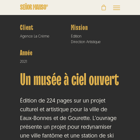
SEÑOR MANSO®
Client
Mission
Agence La Crème
Édition
Direction Artistique
Année
2021
Un musée à ciel ouvert
Édition de 224 pages sur un projet
culturel et artistique pour la ville de
Eaux-Bonnes et de Gourette. L’ouvrage
présente un projet pour redynamiser
une ville fantôme et une station de ski