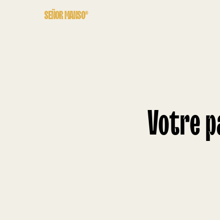
SEÑOR MANSO®
Votre p