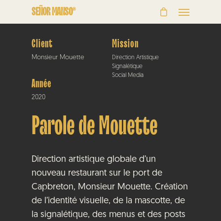
SEÑOR MANSO®
Client
Mission
Monsieur Mouette
Direction Artistique
Signalétique
Social Media
Année
2020
Parole de Mouette
Direction artistique globale d’un
nouveau restaurant sur le port de
Capbreton, Monsieur Mouette. Création
de l’identité visuelle, de la mascotte, de
la signalétique, des menus et des posts