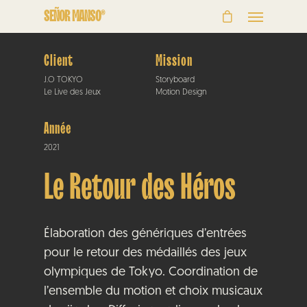
SEÑOR MANSO®
Client
Mission
J.O TOKYO
Storyboard
Le Live des Jeux
Motion Design
Année
2021
Le Retour des Héros
Élaboration des génériques d’entrées
pour le retour des médaillés des jeux
olympiques de Tokyo. Coordination de
l’ensemble du motion et choix musicaux