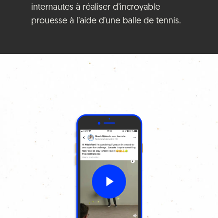
internautes à réaliser d’incroyable
prouesse à l’aide d’une balle de tennis.