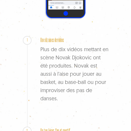
Une dizaines de vidéos
1
Plus de dix vidéos mettant en
scène Novak Djokovic ont
été produites. Novak est
aussi à l'aise pour jouer au
basket, au base-ball ou pour
improviser des pas de
danses.
Un ton léger, fun et sportif
2