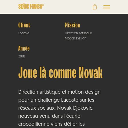
SEÑOR MANSO®
Client
Mission
Lacoste
Direction Artistique
Motion Design
Année
2018
Joue là comme Novak
Direction artistique et motion design
pour un challenge Lacoste sur les
réseaux sociaux. Novak Djokovic,
nouveau venu dans l’écurie
crocodilienne viens défier les