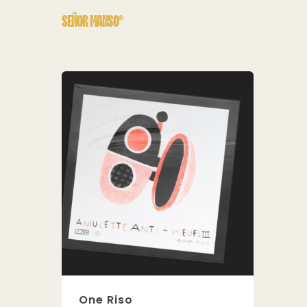
SEÑOR MANSO®
One Riso